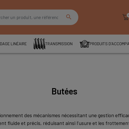
search
DAGE LINÉAIRE
TRANSMISSION
PRODUITS D'ACCOMP
Butées
tionnement des mécanismes nécessitant une gestion efficace
 fluide et précis, réduisant ainsi l’usure et les frottemen