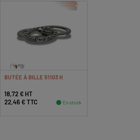
BUTÉE À BILLE 51103 H
18,72 € HT
22,46 € TTC
En stock