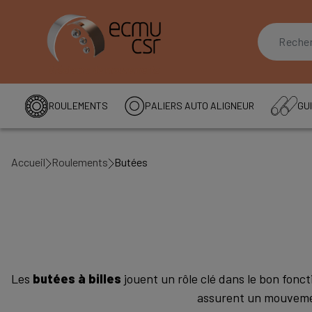
ROULEMENTS
PALIERS AUTO ALIGNEUR
GUI
Accueil
Roulements
Butées
Les
butées à billes
jouent un rôle clé dans le bon fonc
assurent un mouvement