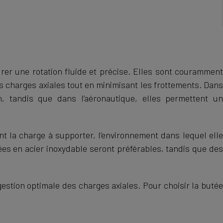
urer une rotation fluide et précise. Elles sont couramment
es charges axiales tout en minimisant les frottements. Dans
n, tandis que dans l’aéronautique, elles permettent un
ent la charge à supporter, l’environnement dans lequel ell
ées en acier inoxydable seront préférables, tandis que des
tion optimale des charges axiales. Pour choisir la butée