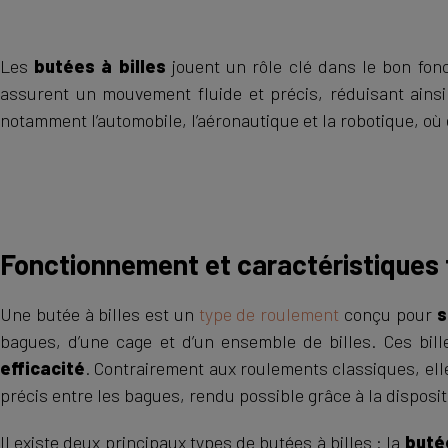
Les
butées à billes
jouent un rôle clé dans le bon fon
assurent un mouvement fluide et précis, réduisant ainsi 
notamment l’automobile, l’aéronautique et la robotique, où 
Fonctionnement et caractéristiques 
Une butée à billes est un
type de roulement
conçu pour
s
bagues, d’une cage et d’un ensemble de billes. Ces bil
efficacité
. Contrairement aux roulements classiques, ell
précis entre les bagues, rendu possible grâce à la dispositio
Il existe deux principaux types de butées à billes : la
buté