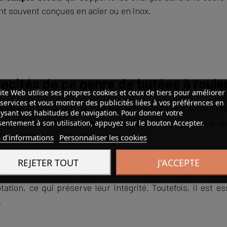
ont souvent conçues en acier ou en inox.
pacités de ce genre de butées à roul
ite Web utilise ses propres cookies et ceux de tiers pour améliorer
services et vous montrer des publicités liées à vos préférences en
ment de leur capacité à supporter des charges axiales éle
ysant vos habitudes de navigation. Pour donner votre
mogène des charges sur les billes
. Cela garantit une r
entement à son utilisation, appuyez sur le bouton Accepter.
 d'informations
Personnaliser les cookies
ent des performances optimales lorsqu’elles sont utilisées
REJETER TOUT
J'ACCEPTE
tion des billes qui roulent entre les bagues. L’ajout de lu
ation, ce qui préserve leur intégrité. Toutefois, il est es
.