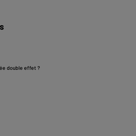
es
ée double effet ?