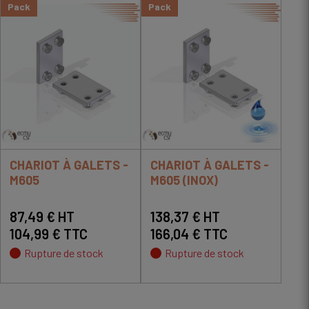
Pack
Pack
CHARIOT À GALETS -
CHARIOT À GALETS -
M605
M605 (INOX)
87,49 € HT
138,37 € HT
104,99 € TTC
166,04 € TTC
Rupture de stock
Rupture de stock