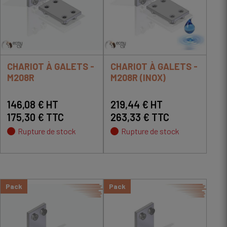
CHARIOT À GALETS -
CHARIOT À GALETS -
M208R
M208R (INOX)
146,08 € HT
219,44 € HT
175,30 € TTC
263,33 € TTC
Rupture de stock
Rupture de stock
Pack
Pack