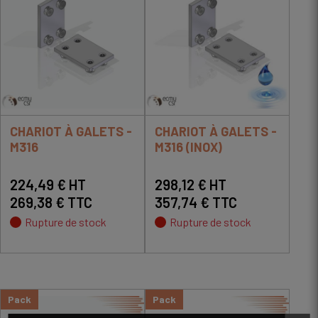
CHARIOT À GALETS -
CHARIOT À GALETS -
M316
M316 (INOX)
224,49 € HT
298,12 € HT
269,38 € TTC
357,74 € TTC
Rupture de stock
Rupture de stock
Pack
Pack