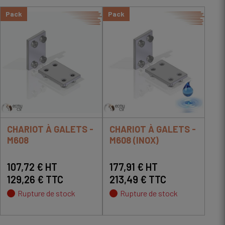
Pack
Pack
CHARIOT À GALETS -
CHARIOT À GALETS -
M608
M608 (INOX)
107,72 € HT
177,91 € HT
129,26 € TTC
213,49 € TTC
Rupture de stock
Rupture de stock