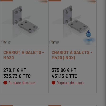
CHARIOT À GALETS -
CHARIOT À GALETS -
M420
M420 (INOX)
278,11 € HT
375,96 € HT
333,73 € TTC
451,15 € TTC
Rupture de stock
Rupture de stock