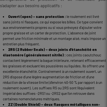
s’adapter aux besoins applicatifs :
Ouvert (open) – sans protection :
le roulement est livré
sans joints ni flasques, ce qui expose les billes. Ce type convient
aux environnements propres ou si vous prévoyez d’ajouter votre
propre graisse et un carter de protection. L’absence de joint
permet une friction minimale et un montage aisé, mais impose un
entretien plus fréquent.
2RS (2 Rubber Seals) – deux joints d’étanchéité en
élastomère (généralement nitrile) :
ces joints caoutchouc
contactent légèrement la bague intérieure, retenant efficacement
les graisses et excluant les poussières ou liquides. Ils offrent une
excellente étanchéité. Contrairement à un roulement ouvert, un
2RS dispose d’une légère augmentation de friction et d’une
réduction de la vitesse limite (d’environ 40-50 % par rapport à un
roulement ouvert). Les suffixes RS ou 2RS sont l’équivalent
impérial des suffixes -2RS1 ou -2RS2 que l’on retrouve dans
certaines nomenclatures métriques.
ZZ (Double Shield) – deux flasques métalliques non-