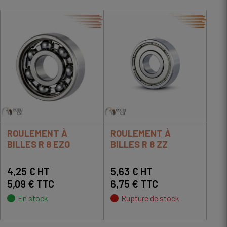
ROULEMENT À
ROULEMENT À
BILLES R 8 EZO
BILLES R 8 ZZ
4,25 € HT
5,63 € HT
5,09 € TTC
6,75 € TTC
En stock
Rupture de stock