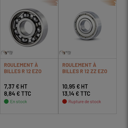
ROULEMENT À
ROULEMENT À
BILLES R 12 EZO
BILLES R 12 ZZ EZO
7,37 € HT
10,95 € HT
8,84 € TTC
13,14 € TTC
En stock
Rupture de stock