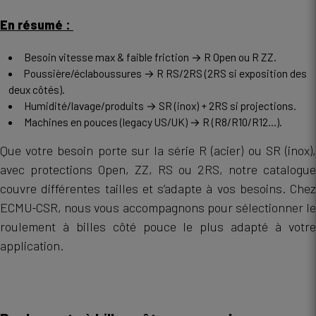
En résumé :
Besoin vitesse max & faible friction → R Open ou R ZZ.
Poussière/éclaboussures → R RS/2RS (2RS si exposition des
deux côtés).
Humidité/lavage/produits → SR (inox) + 2RS si projections.
Machines en pouces (legacy US/UK) → R (R8/R10/R12…).
Que votre besoin porte sur la série R (acier) ou SR (inox),
avec protections Open, ZZ, RS ou 2RS, notre catalogue
couvre différentes tailles et s’adapte à vos besoins. Chez
ECMU‑CSR, nous vous accompagnons pour sélectionner le
roulement à billes côté pouce le plus adapté à votre
application.