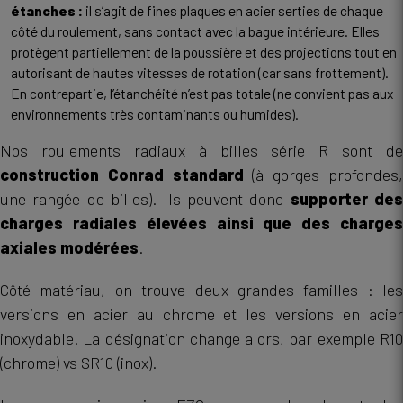
étanches :
il s’agit de fines plaques en acier serties de chaque
côté du roulement, sans contact avec la bague intérieure. Elles
protègent partiellement de la poussière et des projections tout en
autorisant de hautes vitesses de rotation (car sans frottement).
En contrepartie, l’étanchéité n’est pas totale (ne convient pas aux
environnements très contaminants ou humides).
Nos roulements radiaux à billes série R sont de
construction Conrad standard
(à gorges profondes
une rangée de billes). Ils peuvent donc
supporter des
charges radiales élevées ainsi que des charges
axiales modérées
.
Côté matériau, on trouve deux grandes familles : les
versions en acier au chrome et les versions en acier
inoxydable. La désignation change alors, par exemple R10
(chrome) vs SR10 (inox).