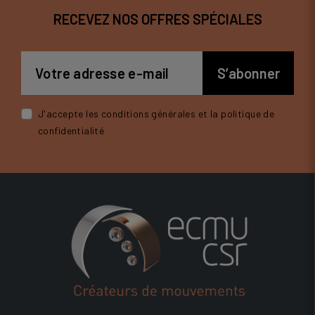
RECEVEZ NOS OFFRES SPÉCIALES
J'accepte les conditions générales et la politique de
confidentialité