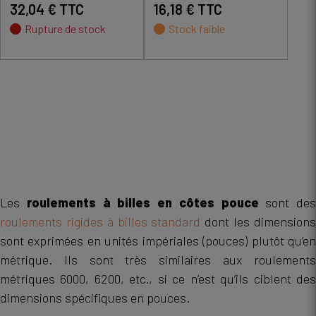
32,04 € TTC
16,18 € TTC
Rupture de stock
Stock faible
Les
roulements à billes en côtes pouce
sont des
roulements rigides à billes standard
dont les dimension
sont exprimées en unités impériales (pouces) plutôt qu’en
métrique. Ils sont très similaires aux roulements
métriques 6000, 6200, etc., si ce n’est qu’ils ciblent des
dimensions spécifiques en pouces.