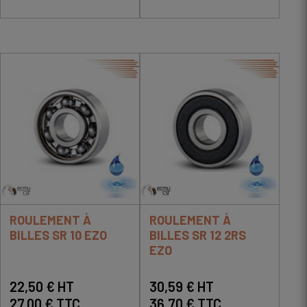
ROULEMENT À
ROULEMENT À
BILLES SR 10 EZO
BILLES SR 12 2RS
EZO
22,50 € HT
30,59 € HT
27,00 € TTC
36,70 € TTC