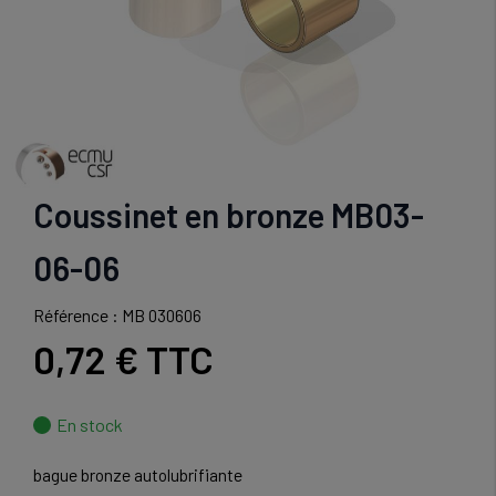
Coussinet en bronze MB03-
06-06
Référence : MB 030606
0,72 €
TTC
En stock
bague bronze autolubrifiante