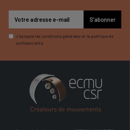
J'accepte les conditions générales et la politique de
confidentialité