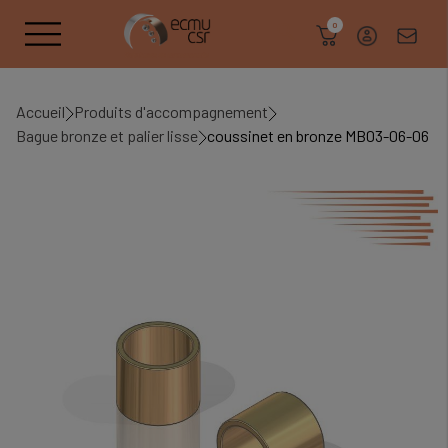
search
0
Accueil
Produits d'accompagnement
Bague bronze et palier lisse
coussinet en bronze MB03-06-06