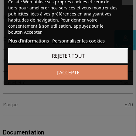
Ce site Web utilise ses propres cookies et ceux de
tiers pour améliorer nos services et vous montrer des
publicités liées à vos préférences en analysant vos
Diamètre extérieur (mm)
17
habitudes de navigation. Pour donner votre
consentement à son utilisation, appuyez sur le
bouton Accepter.
perm_identity
Épaisseur (mm)
6
Plus d'informations
Personnaliser les cookies
Connexion
REJETER TOUT
Matière
Acier
J'ACCEPTE
Etanchéité
Ouvert
Marque
EZO
Documentation