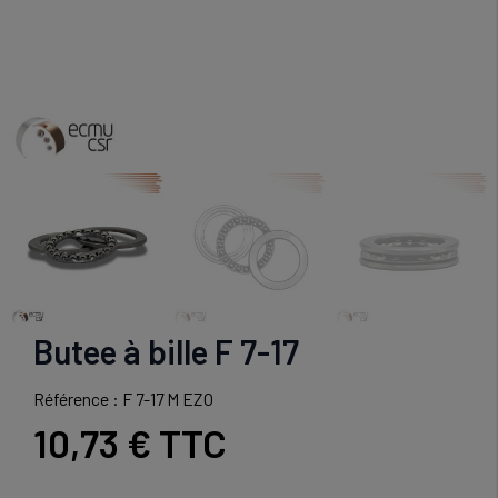
Butee à bille F 7-17
Référence : F 7-17 M EZO
10,73 €
TTC