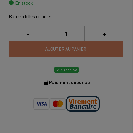
En stock
Butée à billes en acier
-
+
AJOUTER AU PANIER
disponible

Paiement sécurisé