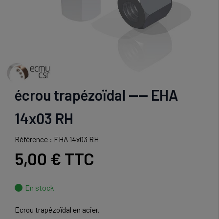
écrou trapézoïdal ---- EHA
14x03 RH
Référence : EHA 14x03 RH
5,00 €
TTC
En stock
Ecrou trapézoïdal en acier.