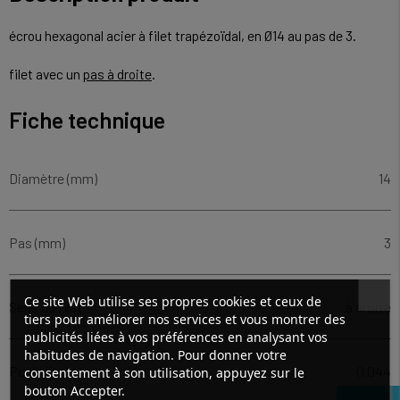
écrou hexagonal acier à filet trapézoïdal, en Ø14 au pas de 3.
filet avec un
pas à droite
.
Fiche technique
Diamètre (mm)
14
Pas (mm)
3
Ce site Web utilise ses propres cookies et ceux de
Sens du filet
à droite
tiers pour améliorer nos services et vous montrer des
publicités liées à vos préférences en analysant vos
habitudes de navigation. Pour donner votre
Poids (kg)
0.044
consentement à son utilisation, appuyez sur le
bouton Accepter.