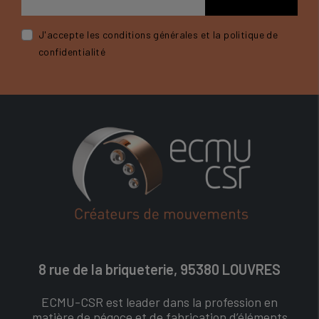
J'accepte les conditions générales et la politique de
confidentialité
8 rue de la briqueterie, 95380 LOUVRES
ECMU-CSR est leader dans la profession en
matière de négoce et de fabrication d’éléments