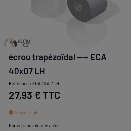
écrou trapézoïdal ---- ECA
40x07 LH
Référence : ECA 40x07 LH
27,93 €
TTC
Stock faible
Ecrou trapézoïdal en acier.