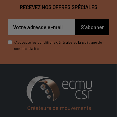
RECEVEZ NOS OFFRES SPÉCIALES
J'accepte les conditions générales et la politique de
confidentialité