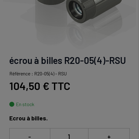
écrou à billes R20-05(4)-RSU
Référence : R20-05(4) - RSU
104,50 €
TTC
En stock
Ecrou à billes.
-
+