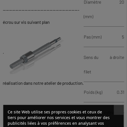
Diamètre
20
-------------------------------------------------
(mm)
écrou sur vis suivant plan
Pas (mm)
5
.
Sens du
à droite
filet
réalisation dans notre atelier de production.
Poids (kg)
0.31
Ce site Web utilise ses propres cookies et ceux de
Forme
cylindrique
tiers pour améliorer nos services et vous montrer des
publicités liées à vos préférences en analysant vos
à embout