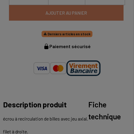
AJOUTER AU PANIER
Derniers articles en stock

Paiement sécurisé
Description produit
Fiche
technique
écrou à recirculation de billes avec jeu axial.
filet à droite.