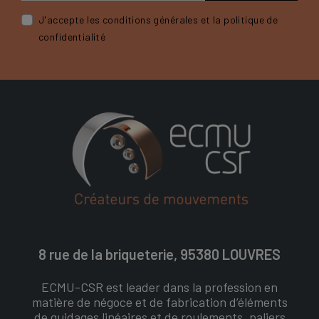
J'accepte les conditions générales et la politique de
confidentialité
8 rue de la briqueterie, 95380 LOUVRES
ECMU-CSR est leader dans la profession en
matière de négoce et de fabrication d’éléments
de guidages linéaires et de roulements, paliers