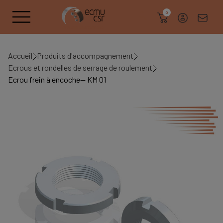
search
0
Accueil
Produits d'accompagnement
Ecrous et rondelles de serrage de roulement
Ecrou frein à encoche-- KM 01