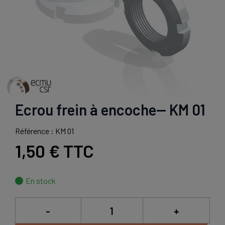
Ecrou frein à encoche-- KM 01
Référence : KM 01
1,50 €
TTC
En stock
-
+