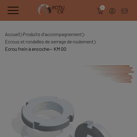
search
0
Accueil
Produits d'accompagnement
Ecrous et rondelles de serrage de roulement
Ecrou frein à encoche-- KM 00