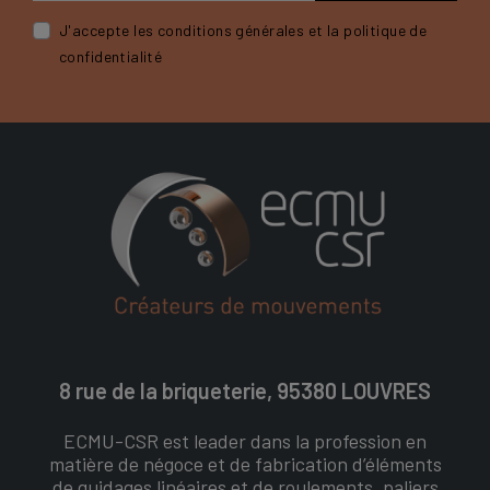
J'accepte les conditions générales et la politique de
confidentialité
8 rue de la briqueterie, 95380 LOUVRES
ECMU-CSR est leader dans la profession en
matière de négoce et de fabrication d’éléments
de guidages linéaires et de roulements, paliers