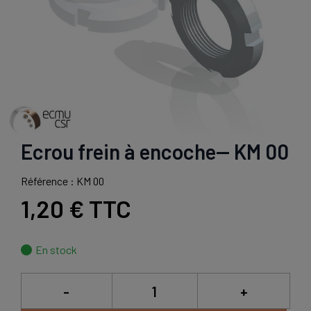
Ecrou frein à encoche-- KM 00
Référence : KM 00
1,20 €
TTC
En stock
-
+