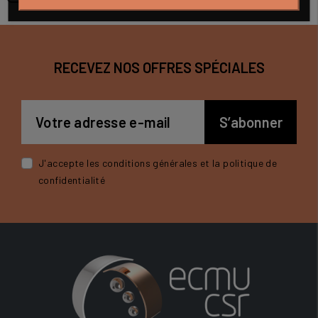
RECEVEZ NOS OFFRES SPÉCIALES
J'accepte les conditions générales et la politique de
confidentialité