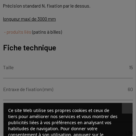
Précision standard N, fixation par le dessus.
longueur maxi de 3000 mm
- produits liés
(patins à billes)
Fiche technique
Taille
15
Entraxe de fixation (mm)
60
Ce site Web utilise ses propres cookies et ceux de
Largeur rail (mm)
15
tiers pour améliorer nos services et vous montrer des
publicités liées à vos préférences en analysant vos
habitudes de navigation. Pour donner votre
Poids (Kg/m)
1.30
consentement à son utilisation, appuyez sur le