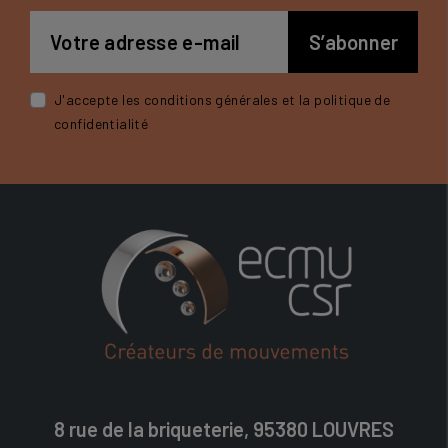
J'accepte les conditions générales et la politique de
confidentialité
8 rue de la briqueterie, 95380 LOUVRES