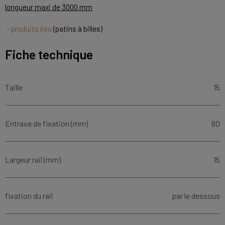
longueur maxi de 3000 mm
- produits liés
(patins à billes)
Fiche technique
Taille
15
Entraxe de fixation (mm)
60
Largeur rail (mm)
15
fixation du rail
par le dessous