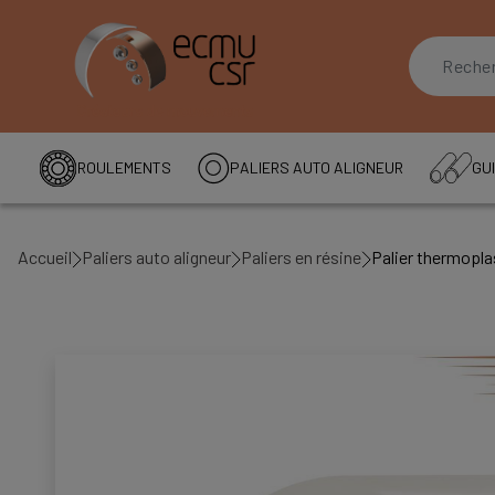
ROULEMENTS
PALIERS AUTO ALIGNEUR
GUI
Accueil
Paliers auto aligneur
Paliers en résine
Palier thermopl