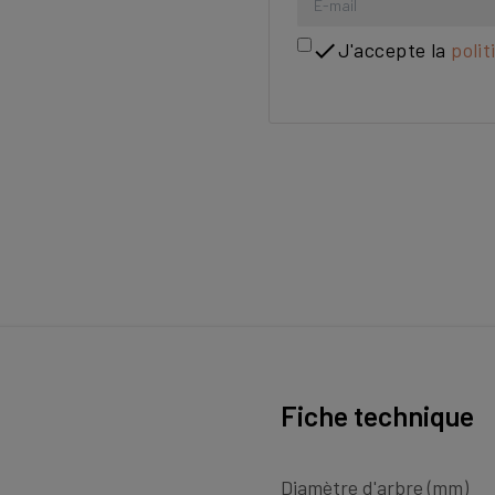

J'accepte la
polit
Fiche technique
Diamètre d'arbre (mm)