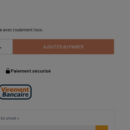
e avec roulement inox.
+
AJOUTER AU PANIER
Paiement sécurisé
 En stock »