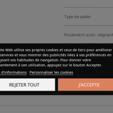
Type de palier
Roulement auto- alignan
ite Web utilise ses propres cookies et ceux de tiers pour améliorer
Marque
services et vous montrer des publicités liées à vos préférences en
ysant vos habitudes de navigation. Pour donner votre
entement à son utilisation, appuyez sur le bouton Accepter.
corps de palier
 d'informations
Personnaliser les cookies
REJETER TOUT
J'ACCEPTE