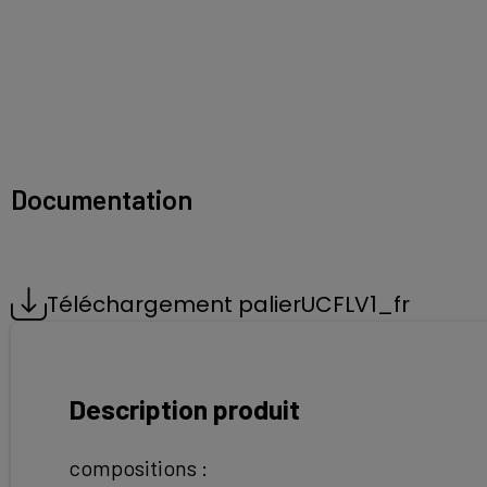
Documentation
Téléchargement palierUCFLV1_fr
Description produit
compositions :