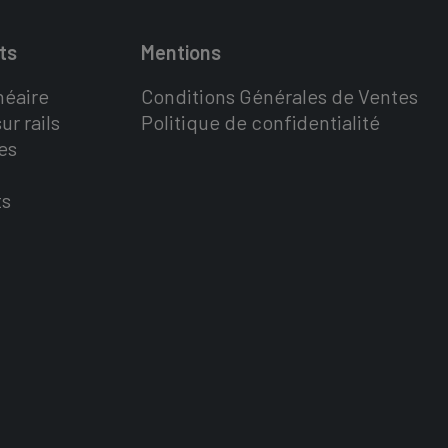
ts
Mentions
néaire
Conditions Générales de Ventes
ur rails
Politique de confidentialité
es
ts