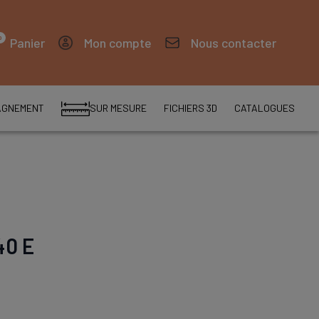
0
Panier
Mon compte
Nous contacter
AGNEMENT
SUR MESURE
FICHIERS 3D
CATALOGUES
40 E