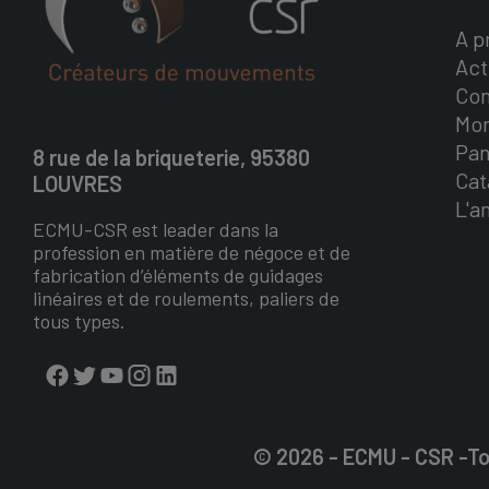
A p
Act
Con
Mo
Pan
8 rue de la briqueterie, 95380
Cat
LOUVRES
L'a
ECMU-CSR est leader dans la
profession en matière de négoce et de
fabrication d’éléments de guidages
linéaires et de roulements, paliers de
tous types.
© 2026 - ECMU - CSR -To