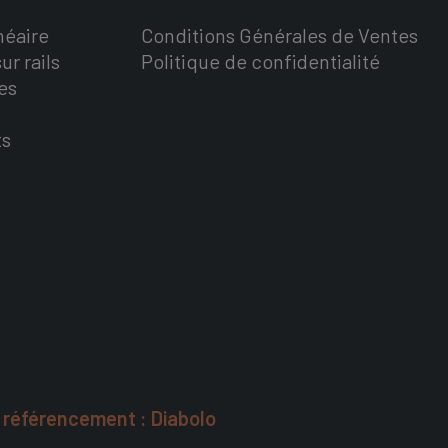
néaire
Conditions Générales de Ventes
ur rails
Politique de confidentialité
es
ts
t référencement : Diabolo