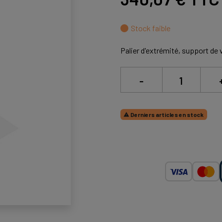
Stock faible
Palier d'extrémité, support de v
-
Derniers articles en stock
