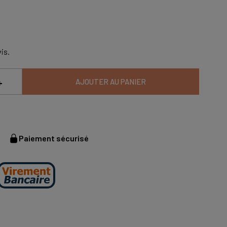
is.
+
AJOUTER AU PANIER
Paiement sécurisé