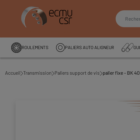
ROULEMENTS
PALIERS AUTO ALIGNEUR
GUI
Accueil
Transmission
Paliers support de vis
palier fixe - BK 40