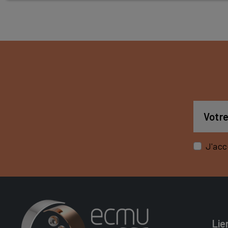
J'acc
Lie