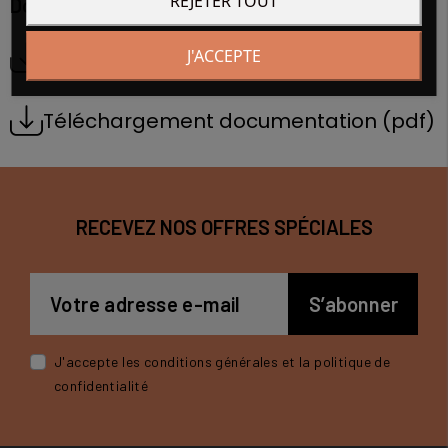
REJETER TOUT
Documentation
Téléchargement 3D-step
J'ACCEPTE
Téléchargement documentation (pdf)
RECEVEZ NOS OFFRES SPÉCIALES
J'accepte les conditions générales et la politique de
confidentialité