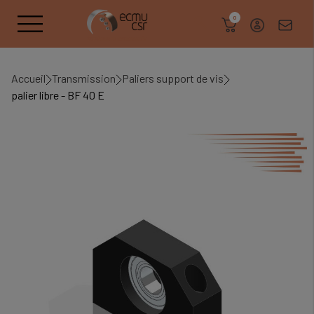
search
0
Accueil
Transmission
Paliers support de vis
palier libre - BF 40 E