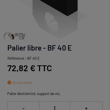
Palier libre - BF 40 E
Référence : BF 40 E
72,82 €
TTC
Stock faible
Palier d'extrémité, support de vis.
-
+