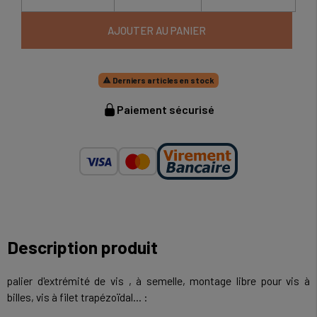
AJOUTER AU PANIER
Derniers articles en stock

Paiement sécurisé
Description produit
palier d'extrémité de vis , à semelle, montage libre pour vis à
billes, vis à filet trapézoïdal... :