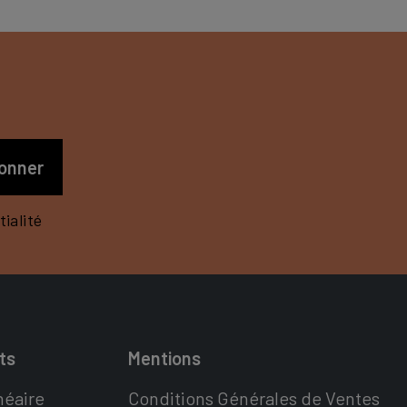
S
ialité
ts
Mentions
néaire
Conditions Générales de Ventes