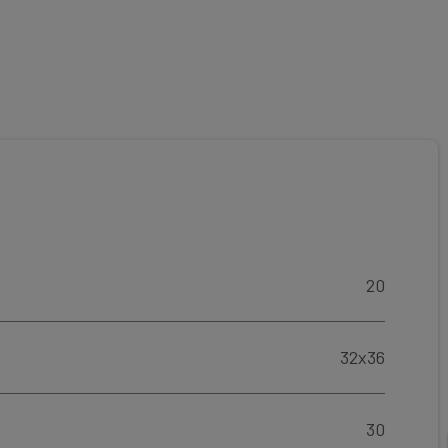
20
32x36
30