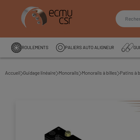
ROULEMENTS
PALIERS AUTO ALIGNEUR
GUI
Accueil
Guidage linéaire
Monorails
Monorails à billes
Patins à b