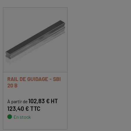
RAIL DE GUIDAGE - SBI
20 B
102,83 € HT
À partir de
123,40 € TTC
En stock