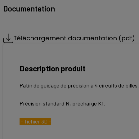
Documentation
Téléchargement documentation (pdf)
Description produit
Patin de guidage de précision à 4 circuits de billes.
Précision standard N, précharge K1.
- fichier 3D -