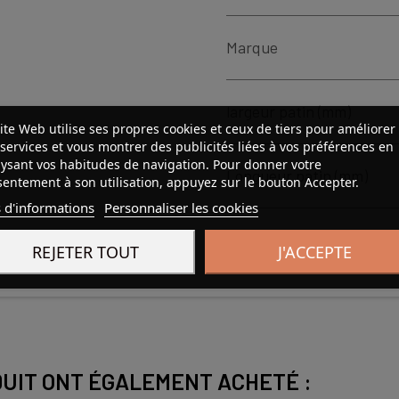
Marque
largeur patin (mm)
ite Web utilise ses propres cookies et ceux de tiers pour améliorer
services et vous montrer des publicités liées à vos préférences en
ysant vos habitudes de navigation. Pour donner votre
Longueur patin (mm)
entement à son utilisation, appuyez sur le bouton Accepter.
 d'informations
Personnaliser les cookies
REJETER TOUT
J'ACCEPTE
DUIT ONT ÉGALEMENT ACHETÉ :