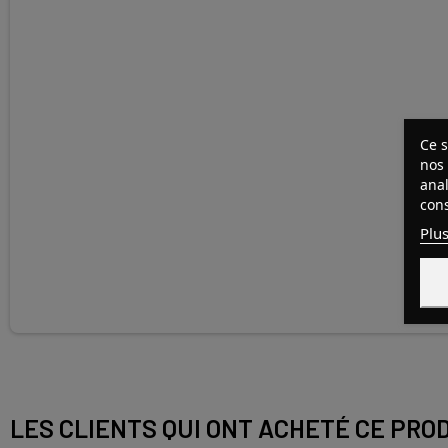
Ce s
nos 
anal
cons
Plus
LES CLIENTS QUI ONT ACHETÉ CE PRO