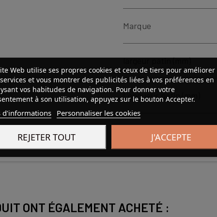
Marque
largeur patin (mm)
ite Web utilise ses propres cookies et ceux de tiers pour améliorer
services et vous montrer des publicités liées à vos préférences en
ysant vos habitudes de navigation. Pour donner votre
Longueur patin (mm)
entement à son utilisation, appuyez sur le bouton Accepter.
 d'informations
Personnaliser les cookies
REJETER TOUT
J'ACCEPTE
DUIT ONT ÉGALEMENT ACHETÉ :