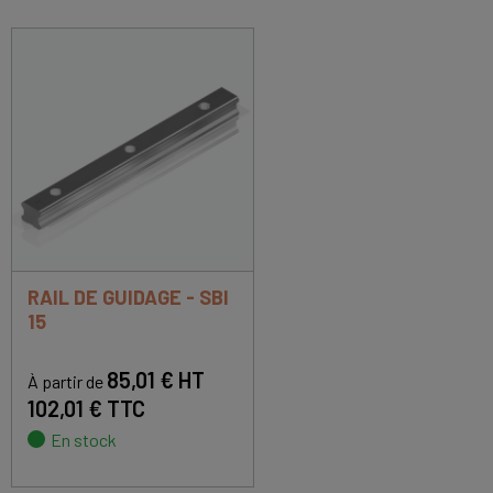
RAIL DE GUIDAGE - SBI
15
85,01 € HT
À partir de
102,01 € TTC
En stock