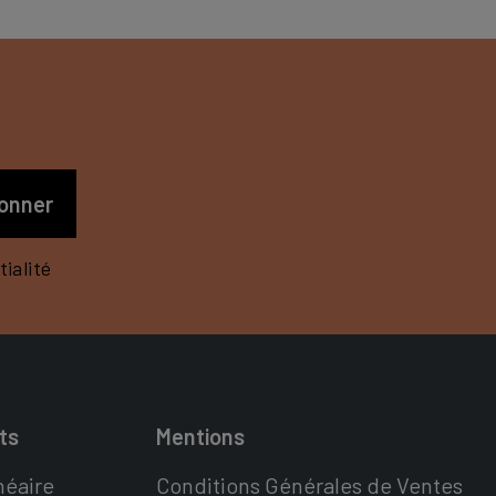
S
ialité
ts
Mentions
néaire
Conditions Générales de Ventes