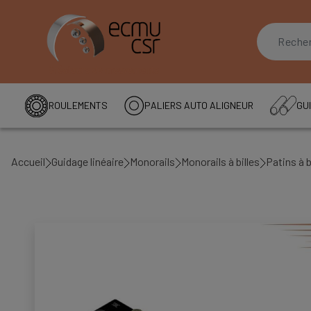
ROULEMENTS
PALIERS AUTO ALIGNEUR
GUI
Accueil
Guidage linéaire
Monorails
Monorails à billes
Patins à b