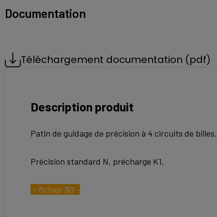
Documentation
Téléchargement documentation (pdf)
Description produit
Patin de guidage de précision à 4 circuits de billes.
Précision standard N, précharge K1.
- fichier 3D -