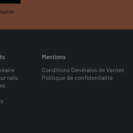
ialité
ts
Mentions
néaire
Conditions Générales de Ventes
ur rails
Politique de confidentialité
es
ts