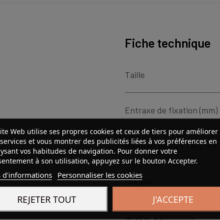
Fiche technique
Taille
Entraxe de fixation (mm)
ite Web utilise ses propres cookies et ceux de tiers pour améliorer
services et vous montrer des publicités liées à vos préférences en
Hauteur patin + rail (mm)
ysant vos habitudes de navigation. Pour donner votre
entement à son utilisation, appuyez sur le bouton Accepter.
 d'informations
Personnaliser les cookies
Marque
REJETER TOUT
J'ACCEPTE
largeur patin (mm)