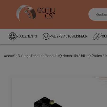
ROULEMENTS
PALIERS AUTO ALIGNEUR
GUI
Accueil
Guidage linéaire
Monorails
Monorails à billes
Patins à b