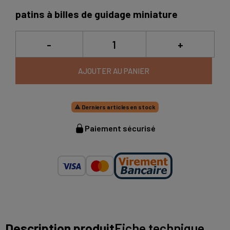
patins à billes de guidage miniature
-
+
AJOUTER AU PANIER
Derniers articles en stock

Paiement sécurisé
Description produit
Fiche technique