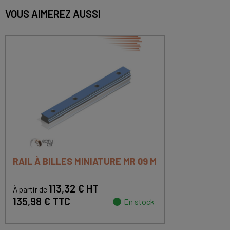
VOUS AIMEREZ AUSSI
RAIL À BILLES MINIATURE MR 09 M
113,32 € HT
À partir de
135,98 € TTC
En stock