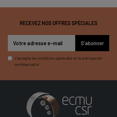
RECEVEZ NOS OFFRES SPÉCIALES
J'accepte les conditions générales et la politique de
confidentialité