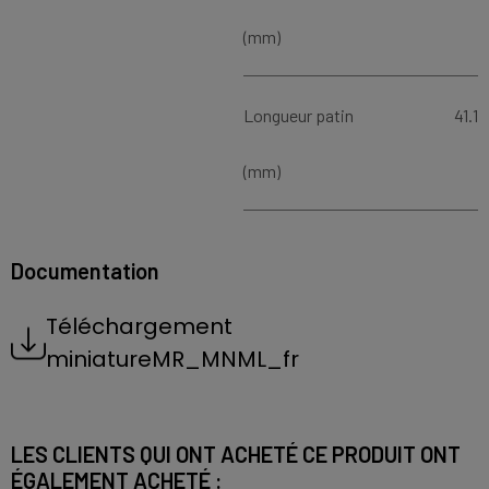
(mm)
Longueur patin
41.1
(mm)
Documentation
Téléchargement
miniatureMR_MNML_fr
LES CLIENTS QUI ONT ACHETÉ CE PRODUIT ONT
ÉGALEMENT ACHETÉ :