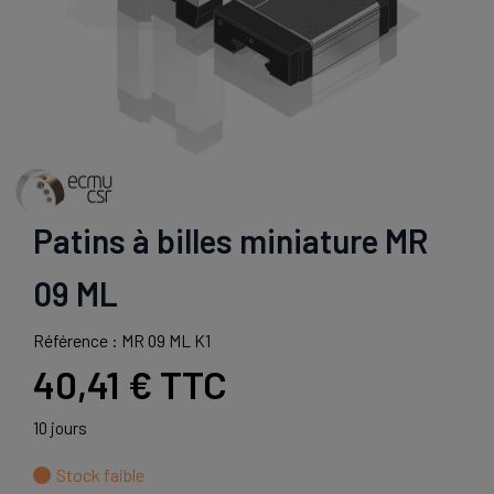
Patins à billes miniature MR
09 ML
Référence : MR 09 ML K1
40,41 €
TTC
10 jours
Stock faible