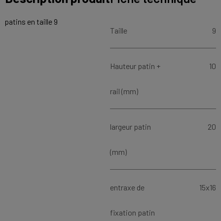
patins en taille 9
Taille
9
Hauteur patin +
10
rail (mm)
largeur patin
20
(mm)
entraxe de
15x16
fixation patin