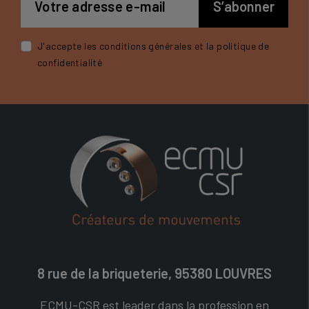
J'accepte les conditions générales et la politique de
confidentialité
8 rue de la briqueterie, 95380 LOUVRES
ECMU-CSR est leader dans la profession en