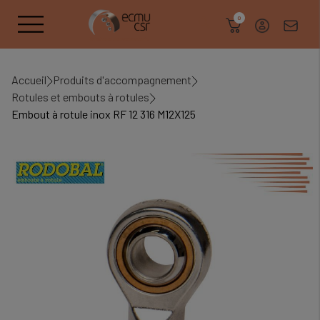
search
0
Accueil
Produits d'accompagnement
Rotules et embouts à rotules
Embout à rotule inox RF 12 316 M12X125