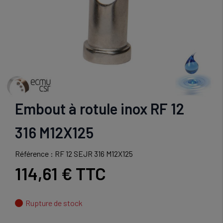
Embout à rotule inox RF 12
316 M12X125
Référence : RF 12 SEJR 316 M12X125
114,61 €
TTC
Rupture de stock