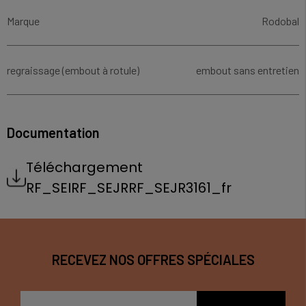
Marque
Rodobal
regraissage (embout à rotule)
embout sans entretien
Documentation
Téléchargement
RF_SEIRF_SEJRRF_SEJR3161_fr
RECEVEZ NOS OFFRES SPÉCIALES