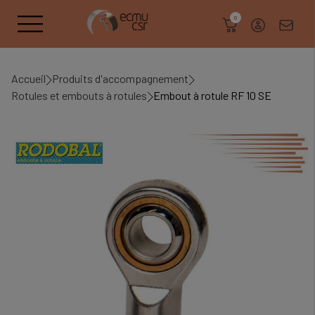
search
0
Accueil
Produits d'accompagnement
Rotules et embouts à rotules
Embout à rotule RF 10 SE