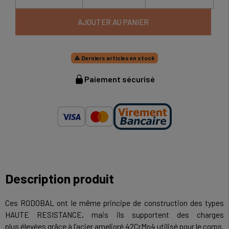
AJOUTER AU PANIER
Derniers articles en stock

Paiement sécurisé
Description produit
Ces RODOBAL ont le même principe de construction des types
HAUTE RESISTANCE, mais ils supportent des charges
plus élevées grâce à l’acier amelioré 42CrMo4 utilisé pour le corps.