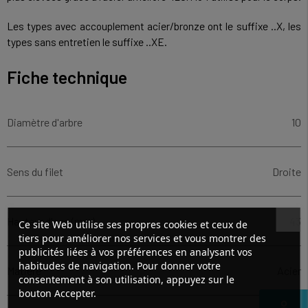
Les types avec accouplement acier/bronze ont le suffixe ..X, les
types sans entretien le suffixe ..XE.
Fiche technique
Diamètre d'arbre
10
Sens du filet
Droite
Hauteur d'axe (mm)
43
Ce site Web utilise ses propres cookies et ceux de
tiers pour améliorer nos services et vous montrer des
publicités liées à vos préférences en analysant vos
habitudes de navigation. Pour donner votre
Matière
Acier
consentement à son utilisation, appuyez sur le
bouton Accepter.
perm_identity