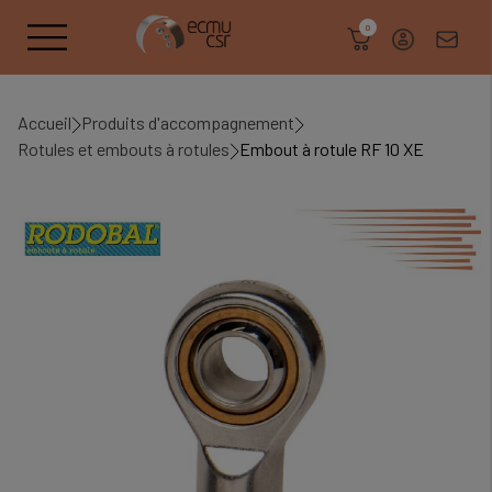
search
0
Accueil
Produits d'accompagnement
Rotules et embouts à rotules
Embout à rotule RF 10 XE