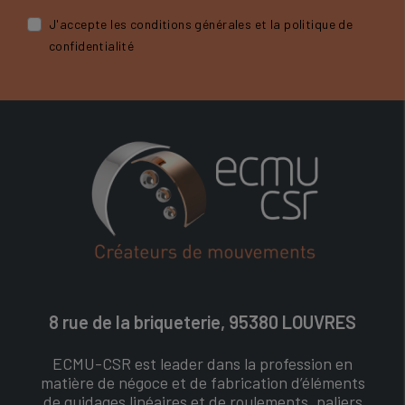
J'accepte les conditions générales et la politique de
confidentialité
8 rue de la briqueterie, 95380 LOUVRES
ECMU-CSR est leader dans la profession en
matière de négoce et de fabrication d’éléments
de guidages linéaires et de roulements, paliers