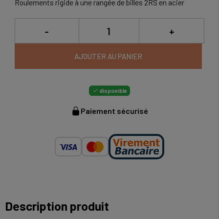
Roulements rigide à une rangée de billes 2RS en acier
-
+
AJOUTER AU PANIER
disponible

Paiement sécurisé
Description produit