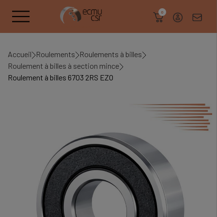
search
0
Accueil
Roulements
Roulements à billes
Roulement à billes à section mince
Roulement à billes 6703 2RS EZO