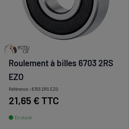
Roulement à billes 6703 2RS
EZO
Référence : 6703 2RS EZO
21,65 €
TTC
En stock