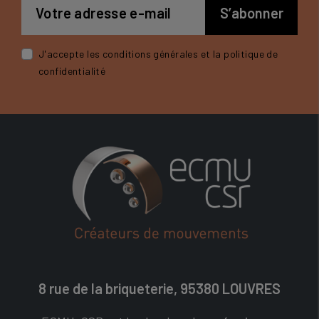
J'accepte les conditions générales et la politique de
confidentialité
8 rue de la briqueterie, 95380 LOUVRES