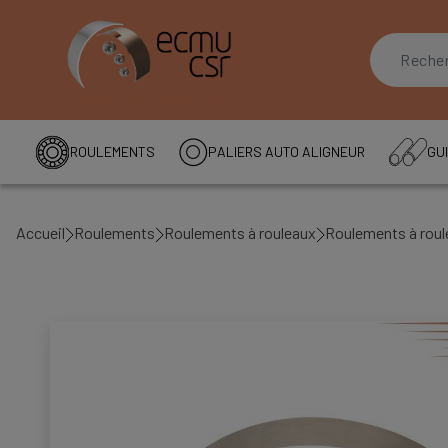
ROULEMENTS
PALIERS AUTO ALIGNEUR
GUI
Accueil
Roulements
Roulements à rouleaux
Roulements à roul