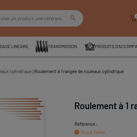
search
DAGE LINÉAIRE
TRANSMISSION
PRODUITS D'ACCOMP
eaux cylindrique
Roulement à 1 rangée de rouleaux cylindrique
Roulement à 1 r
Référence :
Stock faible