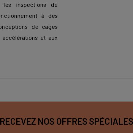
 les inspections de
fonctionnement à des
conceptions de cages
 accélérations et aux
RECEVEZ NOS OFFRES SPÉCIALE