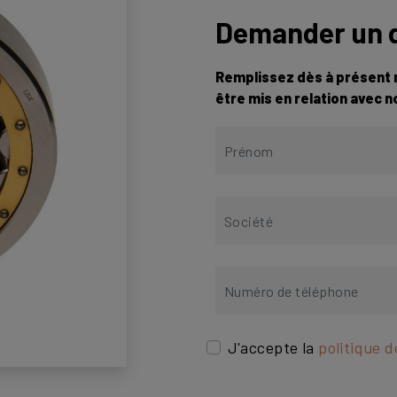
Demander un d
Remplissez dès à présent n
être mis en relation avec 
J'accepte la
politique d