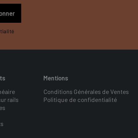
ialité
ts
Mentions
néaire
Conditions Générales de Ventes
ur rails
Politique de confidentialité
es
ts