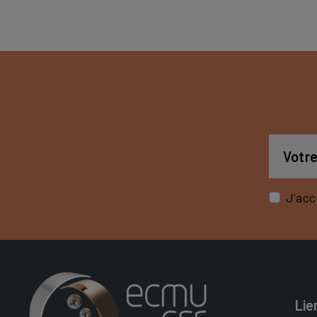
J'acc
Lie