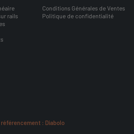
néaire
Conditions Générales de Ventes
ur rails
Politique de confidentialité
es
ts
t référencement : Diabolo