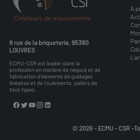
A p
Act
Con
Mo
Pan
8 rue de la briqueterie, 95380
Cat
LOUVRES
L'a
ECMU-CSR est leader dans la
profession en matière de négoce et de
fabrication d’éléments de guidages
linéaires et de roulements, paliers de
tous types.
© 2026 - ECMU - CSR -To