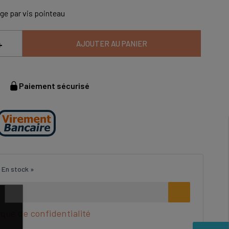
ge par vis pointeau
+
AJOUTER AU PANIER
Paiement sécurisé
 En stock »
ique de confidentialité