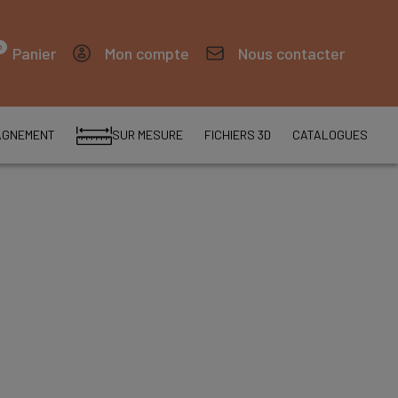
0
Panier
Mon compte
Nous contacter
AGNEMENT
SUR MESURE
FICHIERS 3D
CATALOGUES