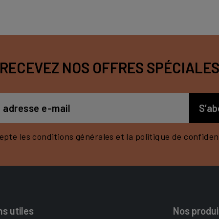
RECEVEZ NOS OFFRES SPÉCIALE
epte les conditions générales et la politique de confident
ns utiles
Nos produi