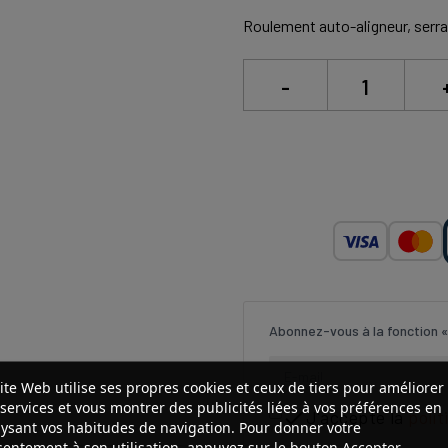
Roulement auto-aligneur, serra
-
Abonnez-vous à la fonction «
ite Web utilise ses propres cookies et ceux de tiers pour améliorer
services et vous montrer des publicités liées à vos préférences en

J'accepte la
polit
ysant vos habitudes de navigation. Pour donner votre
entement à son utilisation, appuyez sur le bouton Accepter.