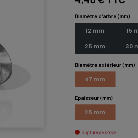
Diamètre d'arbre (mm)
12 mm
15 
25 mm
30
Diamètre extérieur (mm)
47 mm
Epaisseur (mm)
25 mm
Rupture de stock