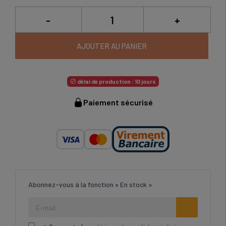
-
+
AJOUTER AU PANIER
délai de production : 10 jours

Paiement sécurisé
Abonnez-vous à la fonction « En stock »