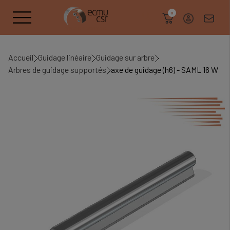
search
0
Accueil
Guidage linéaire
Guidage sur arbre
Arbres de guidage supportés
axe de guidage (h6) - SAML 16 W