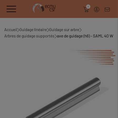
search
0
Accueil
Guidage linéaire
Guidage sur arbre
Arbres de guidage supportés
axe de guidage (h6) - SAML 40 W