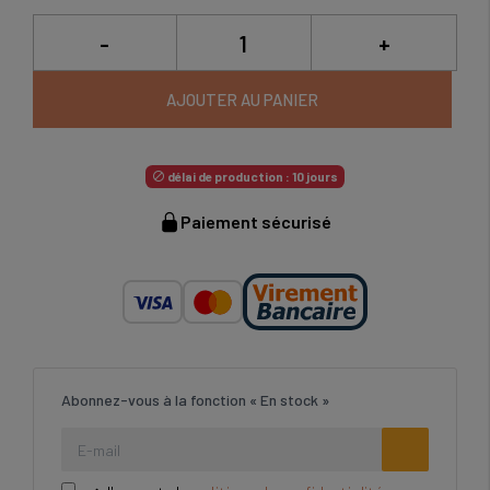
-
+
AJOUTER AU PANIER
délai de production : 10 jours

Paiement sécurisé
Abonnez-vous à la fonction « En stock »