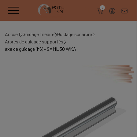
search
0
Accueil
Guidage linéaire
Guidage sur arbre
Arbres de guidage supportés
axe de guidage (h6) - SAML 30 WKA