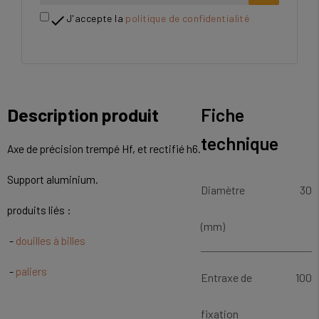

J'accepte la
politique de confidentialité
Description produit
Fiche
technique
Axe de précision trempé Hf, et rectifié h6.
Support aluminium.
Diamètre
30
produits liés :
(mm)
-
douilles à billes
-
paliers
Entraxe de
100
fixation