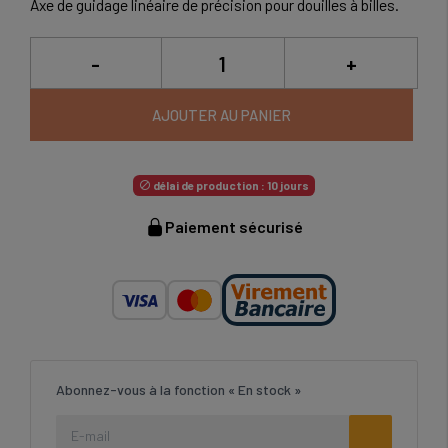
Axe de guidage linéaire de précision pour douilles à billes.
-
+
AJOUTER AU PANIER
délai de production : 10 jours

Paiement sécurisé
Abonnez-vous à la fonction « En stock »