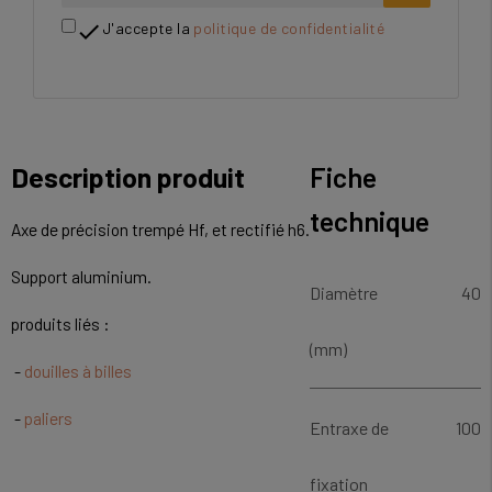

J'accepte la
politique de confidentialité
Description produit
Fiche
technique
Axe de précision trempé Hf, et rectifié h6.
Support aluminium.
Diamètre
40
produits liés :
(mm)
-
douilles à billes
-
paliers
Entraxe de
100
fixation