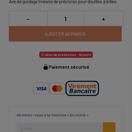
Axe de guidage linéaire de précision pour douilles à billes.
-
+
AJOUTER AU PANIER
délai de production : 10 jours

Paiement sécurisé
Abonnez-vous à la fonction « En stock »