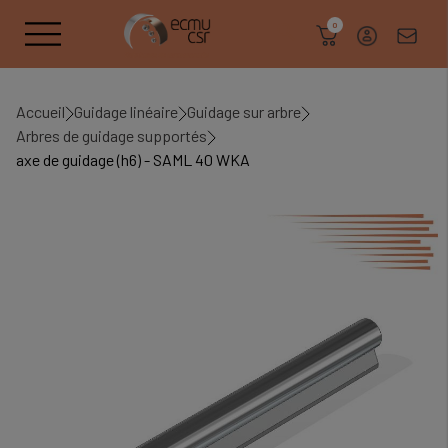
search
0
Accueil
Guidage linéaire
Guidage sur arbre
Arbres de guidage supportés
axe de guidage (h6) - SAML 40 WKA