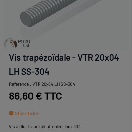
Vis trapézoïdale - VTR 20x04
LH SS-304
Référence : VTR 20x04 LH SS-304
86,60 €
TTC
Stock faible
Vis à filet trapézoïdal roulée, Inox 304.