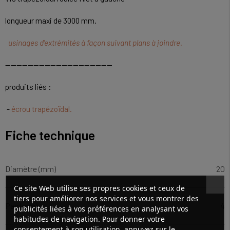
longueur maxi de 3000 mm.
usinages d'extrémités à façon suivant plans à joindre.
--------------------------------------
produits liés :
-
écrou trapézoïdal.
Fiche technique
Diamètre (mm)
20
Ce site Web utilise ses propres cookies et ceux de
tiers pour améliorer nos services et vous montrer des
Pas (mm)
4
publicités liées à vos préférences en analysant vos
habitudes de navigation. Pour donner votre
consentement à son utilisation, appuyez sur le