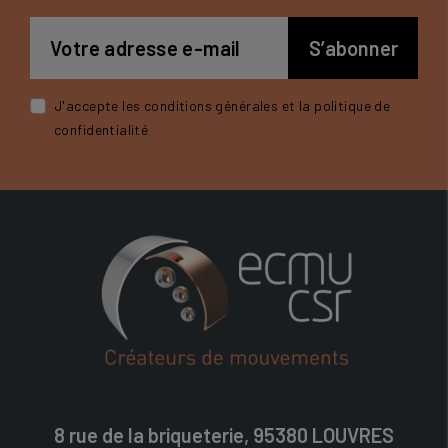
J'accepte les conditions générales et la politique de
confidentialité
8 rue de la briqueterie, 95380 LOUVRES