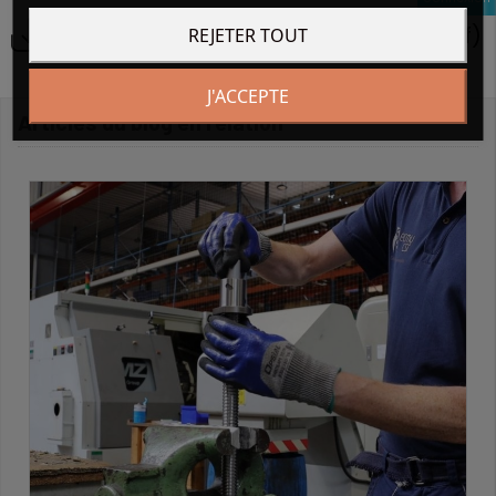
Téléchargement documentation (pdf)
REJETER TOUT
J'ACCEPTE
Articles du blog en relation