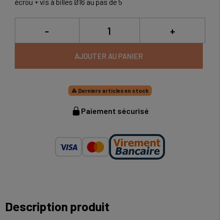
écrou + vis à billes Ø16 au pas de 5
-
+
AJOUTER AU PANIER
Derniers articles en stock

Paiement sécurisé
Description produit