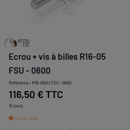
Ecrou + vis à billes R16-05
FSU - 0600
Référence : R16-05(4) FSU - 0600
116,50 €
TTC
10 jours
Stock faible