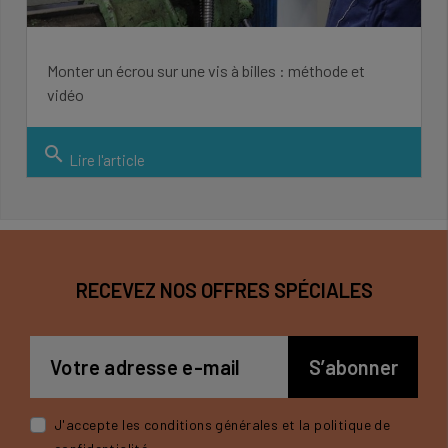
Monter un écrou sur une vis à billes : méthode et
vidéo
search
Lire l'article
RECEVEZ NOS OFFRES SPÉCIALES
J'accepte les conditions générales et la politique de