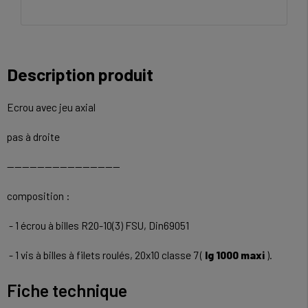
Description produit
Ecrou avec jeu axial
pas à droite
------------------------------
composition :
- 1 écrou à billes R20-10(3) FSU, Din69051
- 1 vis à billes à filets roulés, 20x10 classe 7 (
lg 1000 maxi
).
Fiche technique