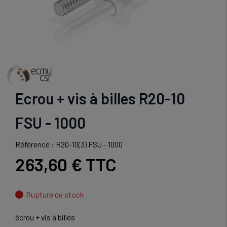
Ecrou + vis à billes R20-10
FSU - 1000
Référence : R20-10(3) FSU - 1000
263,60 €
TTC
Rupture de stock
écrou + vis à billes