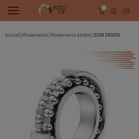
search
0
Accueil
Roulements
Roulements à billes
2209 2RSG15