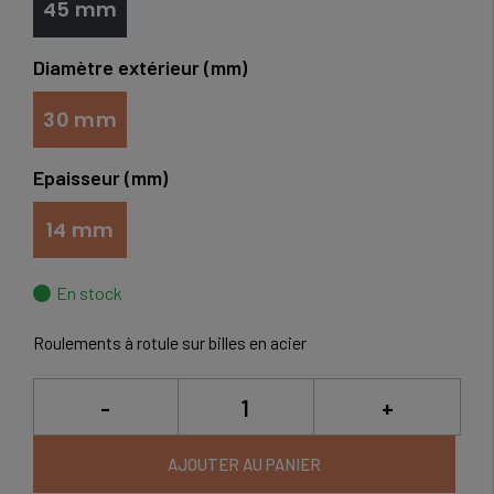
45 mm
Diamètre extérieur (mm)
30 mm
Epaisseur (mm)
14 mm
En stock
Roulements à rotule sur billes en acier
-
+
AJOUTER AU PANIER