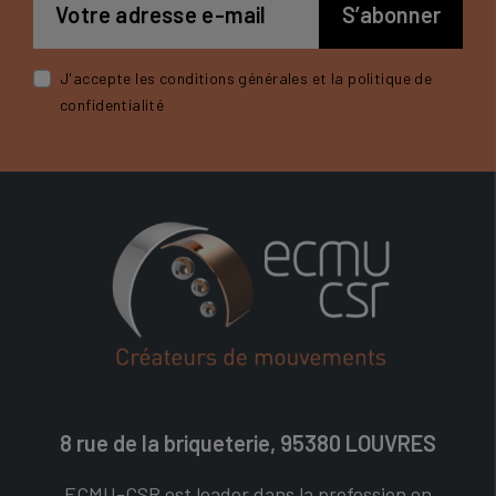
J'accepte les conditions générales et la politique de
confidentialité
8 rue de la briqueterie, 95380 LOUVRES
ECMU-CSR est leader dans la profession en