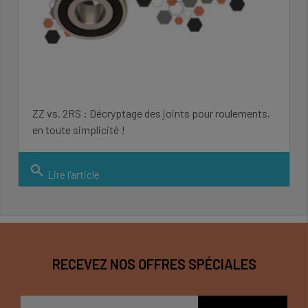
ZZ vs. 2RS : Décryptage des joints pour roulements,
en toute simplicité !
search
Lire l'article
RECEVEZ NOS OFFRES SPÉCIALES