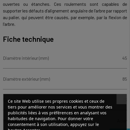
ouvertes ou étanches. Ces roulements sont capables de
supporter les défauts d'alignement angulaire de l'arbre par rapport
au palier, qui peuvent être causés, par exemple, par la flexion de
l'arbre.
Fiche technique
Diamètre intérieur (mm)
45
Diamètre extérieur (mm)
85
Épaisseur (mm)
23
Ce site Web utilise ses propres cookies et ceux de
tiers pour améliorer nos services et vous montrer des
publicités liées à vos préférences en analysant vos
habitudes de navigation. Pour donner votre
Matière
Acier
consentement à son utilisation, appuyez sur le