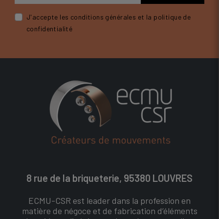
J'accepte les conditions générales et la politique de
confidentialité
8 rue de la briqueterie, 95380 LOUVRES
ECMU-CSR est leader dans la profession en
matière de négoce et de fabrication d’éléments