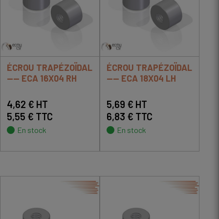
ÉCROU TRAPÉZOÏDAL
ÉCROU TRAPÉZOÏDAL
---- ECA 16X04 RH
---- ECA 18X04 LH
4,62 € HT
5,69 € HT
5,55 € TTC
6,83 € TTC
En stock
En stock