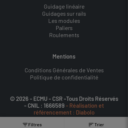
Guidage linéaire
Guidages sur rails
Les modules
Paliers
Roulements
Mentions
Conditions Générales de Ventes
Politique de confidentialité
© 2026 - ECMU - CSR -Tous Droits Réservés
- CNIL : 1666589
- Réalisation et
référencement : Diabolo
filter_list
sort
Filtres
Trier