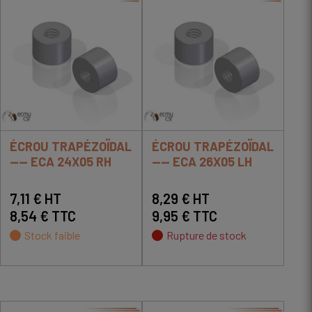
ÉCROU TRAPÉZOÏDAL
ÉCROU TRAPÉZOÏDAL
---- ECA 24X05 RH
---- ECA 26X05 LH
7,11 € HT
8,29 € HT
8,54 € TTC
9,95 € TTC
Stock faible
Rupture de stock