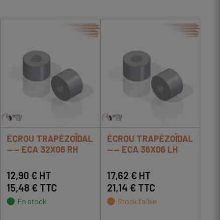
ÉCROU TRAPÉZOÏDAL
ÉCROU TRAPÉZOÏDAL
---- ECA 32X06 RH
---- ECA 36X06 LH
12,90 € HT
17,62 € HT
15,48 € TTC
21,14 € TTC
En stock
Stock faible