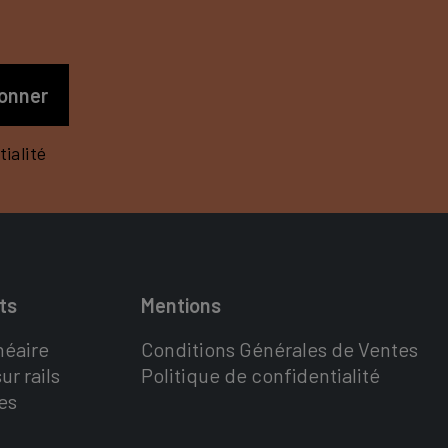
S
ialité
ts
Mentions
néaire
Conditions Générales de Ventes
ur rails
Politique de confidentialité
es