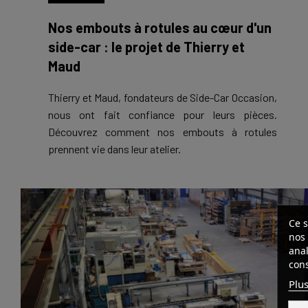
Nos embouts à rotules au cœur d'un
side-car : le projet de Thierry et
Maud
Thierry et Maud, fondateurs de Side-Car Occasion,
nous ont fait confiance pour leurs pièces.
Découvrez comment nos embouts à rotules
prennent vie dans leur atelier.
Ce s
nos 
anal
cons
Plus